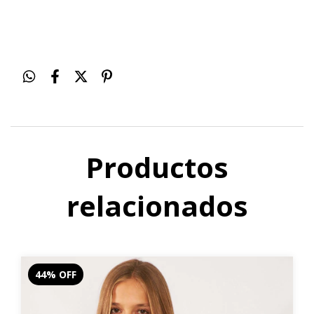
Productos
relacionados
44
%
OFF