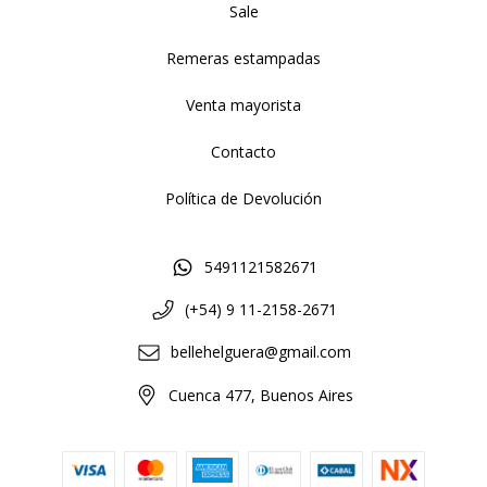
Sale
Remeras estampadas
Venta mayorista
Contacto
Política de Devolución
5491121582671
(+54) 9 11-2158-2671
bellehelguera@gmail.com
Cuenca 477, Buenos Aires