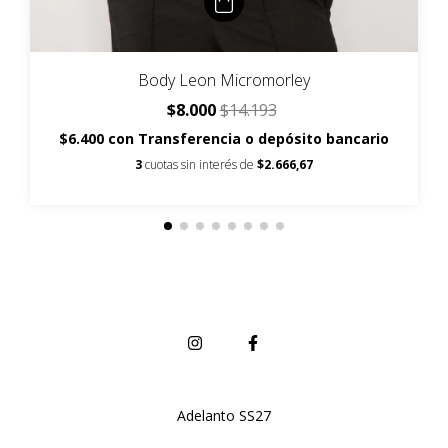
Body Leon Micromorley
$8.000
$14.193
$6.400
con
Transferencia o depósito bancario
3
cuotas sin interés de
$2.666,67
Adelanto SS27