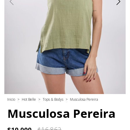
Inicio
>
Hot Belle
>
Tops & Bodys
>
Musculosa Pereira
Musculosa Pereira
$10.000
$16.862