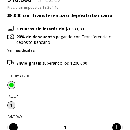
Precio sin impuestos
$8.264,46
$8.000
con
Transferencia o depósito bancario
3
cuotas sin interés de
$3.333,33
20% de descuento
pagando con Transferencia o
depósito bancario
Ver más detalles
Envío gratis
superando los
$200.000
COLOR:
VERDE
TALLE:
1
1
CANTIDAD